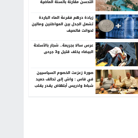
التحسن مقارنة بالسنة الماضية
زيادة درهم فقرعة الماء الباردة
تشعل الجدل بين المواطنين ومالين
لحوانت فالصيف
عرس سالا بجريمة.. شجار بالأسلحة
البيضاء يخلف قتيل و3 جرحى
صورة زعزعت الخصوم السياسيين
في فاس : واش إلى تحالف حميد
شباط وادريس أبلهاض يقدر يقلب
الطابلة السياسية ففاس ؟