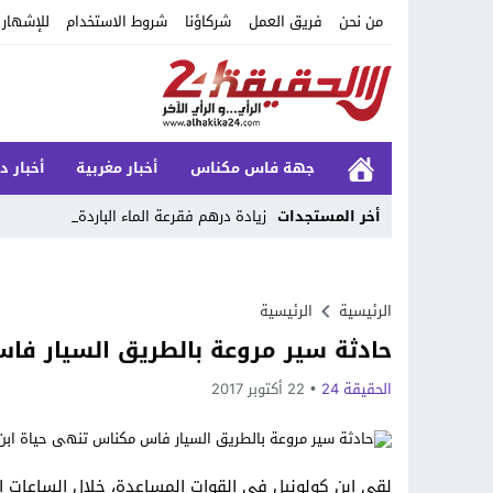
من نحن
فريق العمل
شركاؤنا
شروط الاستخدام
للإشهار
جهة فاس مكناس
أخبار مغربية
أخبار د
أخر المستجدات
زيادة درهم فقرعة الماء الباردة تشع_
Stop
Previous
الرئيسية
الرئيسية
حادثة سير مروعة بالطريق السيار فا
Next
الحقيقة 24
22 أكتوبر 2017