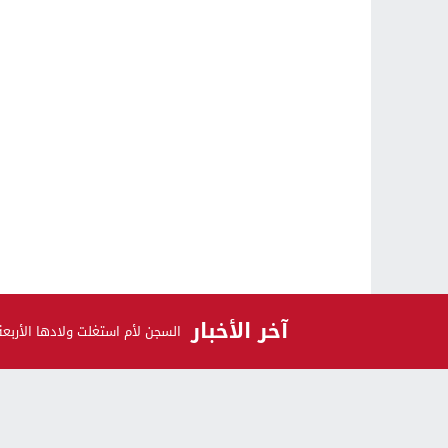
آخر الأخبار
السجن لأم استغلت ولادها الأرب
الرأي و الرأي الآخر