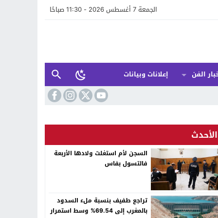
الجمعة 7 أغسطس 2026 - 11:30 صباحًا
بار الفن
إعلانات وبيانات
الأحدث
السجن لأم استغلت ولادها الأربعة
فالتسول بفاس
تراجع طفيف بنسبة ملء السدود
بالمغرب إلى 69.54% وسط استمرار