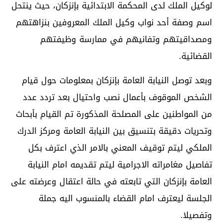
لوكيل الملك لدى المحكمة الابتدائية بإنزكان، حيث ينتحل
اسم وصفة أحد نواب وكيل الملك المعروفين بنزاهتهم
ومصداقيتهم وتفانيهم في ممارسة وظيفتهم
القضائية.
وبعد توصل النيابة العامة بإنزكان بمعلومات حول قيام
الشخص الموقوف بأعمال نصب واحتيال بعد تردد عدد
من المواطنين على المصلحة المذكورة تم القيام بأبحاث
وتحريات دقيقة بتنسيق بين النيابة العامة ومركز الدرك
الملكي ليتم توقيف المعني بالامر الذي اعترف بكل
تفاصيل مغامراته الاجرامية ليتم تقديمه امام النيابة
العامة بإنزكان التي تابعته في حالة اعتقال وعرضته على
الجلسة ليعترف امام القضاء بالمنسوب اليه جملة
وتفصيلا.