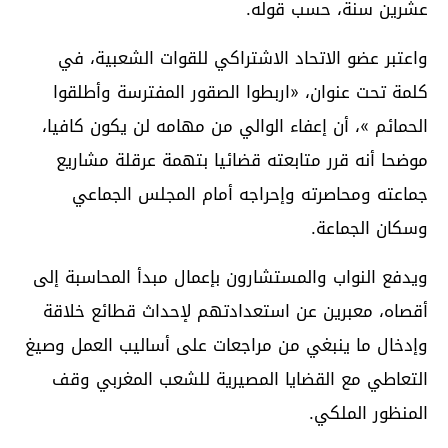
عشرين سنة، حسب قوله.
واعتبر عضو الاتحاد الاشتراكي للقوات الشعبية، في
كلمة تحت عنوان، «اربطوا الصقور المفترسة وأطلقوا
الحمائم »، أن إعفاء الوالي من مهامه لن يكون كافيا،
موضحا أنه قرر متابعته قضائيا بتهمة عرقلة مشاريع
جماعته ومحاصرته وإحراجه أمام المجلس الجماعي
وسكان الجماعة.
ويدفع النواب والمستشارون بإعمال مبدأ المحاسبة إلى
أقصاه، معبرين عن استعدادتهم لإحداث قطائع خلاقة
وإدخال ما ينبغي من مراجعات على أساليب العمل وصيغ
التعاطي مع القضايا المصيرية للشعب المغربي وقف
المنظور الملكي.