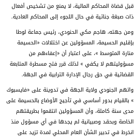
قبل قضاة المحاكم المالية، لا يمنع من تشخيص أفعال
ذات صبغة جنائية في حال اللجوء إلى المحاكم العادية.
ومن جهته، هاجم مكي الحنودي، رئيس جماعة لوطا
بإقليم الحسيمة، المسؤولين عن اختلالات «الحسيمة
منارة المتوسط »، على اعتبار أن «إعفاءهم من
مسؤوليتهم لا يكفي » لذلك قرر فتح مسطرة المتابعة
القضائية في حق رجال الإدارة الترابية في الجهة.
واتهم الجنودي ولاية الجهة في تدوينة على «فايسبوك
» بالقيام بدور أساسي في تأجيج الأوضاع بالحسيمة على
مدى سنة كاملة، وأن المسؤولين انتقموا بطريقتهم
الخاصة وبحقد وصبيانية لم يجدها في أي مسؤول منذ
انخرط في تدبير الشأن العام المحلي لمدة تزيد على