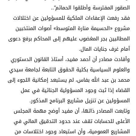
الصقور المفترسة وأطلقوا الحمائم”..
فقد رفعت الإعفاءات الملكية للمسؤولين عن اختلالات
مشروع «الحسيمة منارة المتوسط» أصوات المنتخبين
المطالبين بجر المغضوب عليهم إلى المحاكم برفع دعوى
أمام غرف جنايات المال.
وأفادت مصادر أن أحمد مفيد، أستاذ القانون الدستوري
والعلوم السياسية بكلية الحقوق التابعة لجامعة سيدي
محمد بن عبد الله بفاس، لم يستبعد إمكانية اللجوء إلى
القضاء إذا ثبت وجود المسؤولية الجنائية في عمل
المسؤولين عن تنزيل مشاريع البرنامج المذكور.
وتابعت المصادر ذاتها، أن مفيد أوضح مهمة المجلس
الأعلى للحسابات تقف عند حدود التدقيق المالي في
المشاريع العمومية، وأن استبعاد وجود اختلاسات من