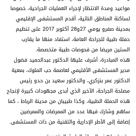
مواعيد ومدة الانتظار لإجراء العمليات الجراحية، خصوصا
لساكنة المناطق النائية، أقدم المستشفى الإقليمي
بمدينة صفرو يومي 27و28 أكتوبر 2017 على تنظيم
حملة طبية للجراحة العامة، استفاد منها ما يقارب
الستين مريضا من فحوصات طبية متخصصة.
هذه المبادرة، أشرف عليها الدكتور عبدالحميد فضول
مدير المستشفى الأقليمي لعاصمة حب الملوك، بمعية
الدكتور عمر بنزكري، والدكتور سعيد بن حدو رئيس
مصلحة الجراحة، الأخير الذي أبدى مجهودات كبيرة لإنجاح
هذه الحملة الطبية، وكذا طبيبان من مدينة الرباط ، كما
ساهم وشارك فيها عدد من الممرضات والممرضين
إضافة إلى الأطر الإدارية والتقنية من ذات المستشفى.