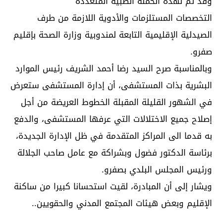
وقد تم لهذه الحملة الطبية المتعددة
التخصصات المستلزمات والأدوية اللازمة من طرف
الصيدلية الإقليمية التابعة لمندوبية وزارة الصحة بإقليم
صفرو.
وبالمناسبة صرح السيد رضا أحمد الشريف رئيس الموارد
البشرية بذات المستشفى، أن إدارة المستشفى ستعرض
في الشهور القليلة المقبلة الخطوط العريضة من أجل
إصلاح جميع الاختلالات التي عرفها المستشفى، والدفع
به قدما الى المراكز المتقدمة في ظل الإدارة الجديدة،
برئاسة الدكتور فضول وبشراكة مع عامل صاحب الجلالة
ورئيس المجلس البلدي بصفرو.
ويشار إلى أن المبادرة، لقيت استحسانا كبيرا من ساكنة
الإقليم وبعض هيئات المجتمع المدني والحقويين..