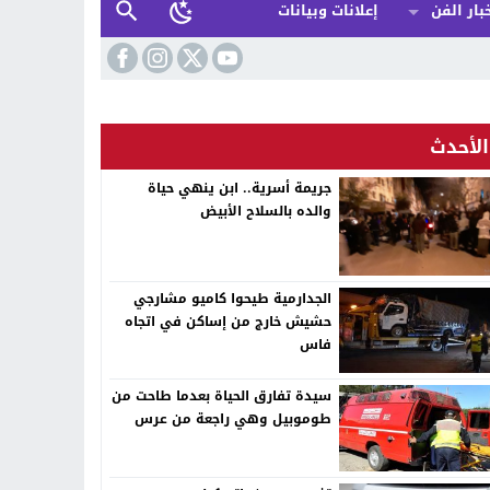
بار الفن
إعلانات وبيانات
الأحدث
جريمة أسرية.. ابن ينهي حياة
والده بالسلاح الأبيض
الجدارمية طيحوا كاميو مشارجي
حشيش خارج من إساكن في اتجاه
فاس
سيدة تفارق الحياة بعدما طاحت من
طوموبيل وهي راجعة من عرس