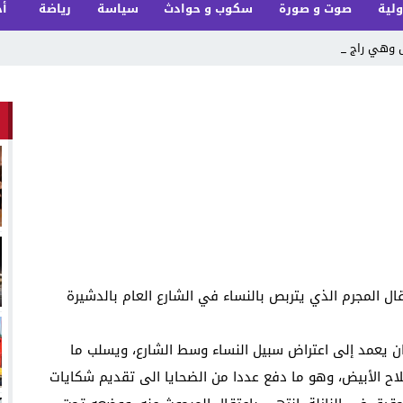
ولية
صوت و صورة
سكوب و حوادث
سياسة
رياضة
أخ
ل وهي راجعة من_
ال المجرم الذي يتربص بالنساء في الشارع العام بالدشيرة
الموقوف كان يعمد إلى اعتراض سبيل النساء وسط الشارع، ويسلب ما
اح الأبيض، وهو ما دفع عددا من الضحايا الى تقديم شكايات