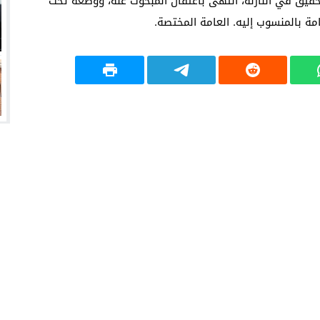
تحقيق في النازلة، انتهى باعتقال المبحوث عنه، ووضعه تحت
عامة بالمنسوب إليه. العامة المختصة.