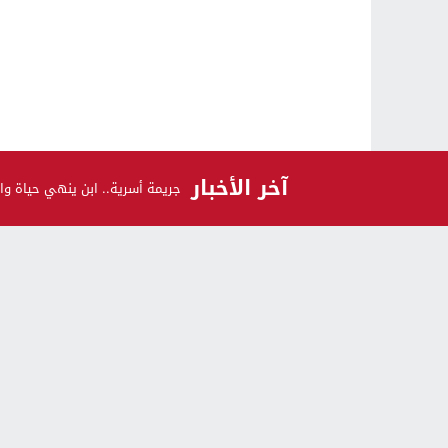
آخر الأخبار
جريمة أسرية.. ابن ينهي حياة وال