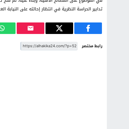
في الموضوع غلى المصالح الأمنية، وبناء عليه، تم فتح 
تدابير الحراسة النظرية في انتظار إحالته على النيابة ال
رابط مختصر