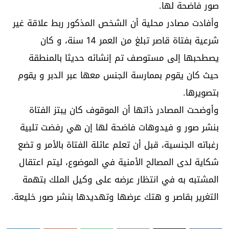
صور فاضحة لها.
وأفادت مصادر محلية أن الشخص المذكور ربط علاقة غير
شرعية بفتاة قاصر تبلغ من العمر 14 سنة، و كان
يصطحبها إلى مستوصف تم إنشائه حديثا بالمنطقة
حيث كان يقوم بممارسة الجنس معها عبر الدبر و يقوم
بتصويرها.
وأوضحت المصادر ذاتها أن الموقوف كان يبتز الفتاة
بنشر صور و فيدوهات فاضحة لها إن هي رفضت تلبية
رغباته الجنسية، قبل أن تعلم عائلة الفتاة بالأمر و تضع
شكاية لدى المصالح الأمنية في الموضوع، ليتم اعتقال
المشتبه به في انتظار عرضه على وكيل الملك بتهمة
التغرير بقاصر و هتك عرضها وتهديدها بنشر صور خليعة.