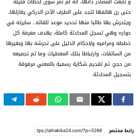
و تابعت المصادر ذاتها، أنه لم تمر سوى لحظات قليلة
حتى رن هاتفها لتجد على الطرف الآخر الدركي يغازلها،
ويتحرش بها طالبا منها تحديد موعد للقائه.. سايرته في
حواره وهي تسجل المحادثة كاملة، بهدف معرفة كل
خططه ومراميه ولإحكام الدليل على تحرشه بها وبغيرها
من السائقات، وارتباطا بتلك المعطيات وما تم تجميعه
من حجج، تم تقديم شكاية رسمية بالمعني مرفوقة
بتسجيل المحادثة.
رابط مختصر