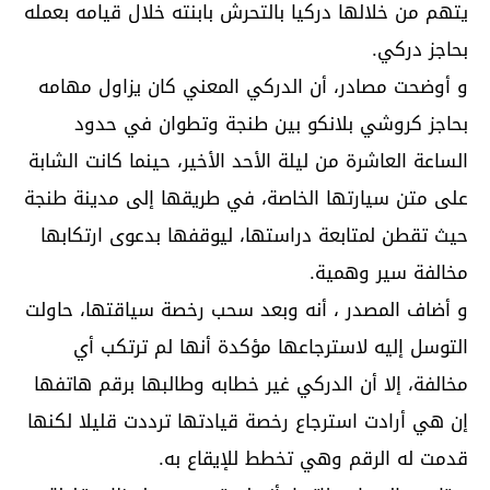
يتهم من خلالها دركيا بالتحرش بابنته خلال قيامه بعمله
بحاجز دركي.
و أوضحت مصادر، أن الدركي المعني كان يزاول مهامه
بحاجز كروشي بلانكو بين طنجة وتطوان في حدود
الساعة العاشرة من ليلة الأحد الأخير، حينما كانت الشابة
على متن سيارتها الخاصة، في طريقها إلى مدينة طنجة
حيث تقطن لمتابعة دراستها، ليوقفها بدعوى ارتكابها
مخالفة سير وهمية.
و أضاف المصدر ، أنه وبعد سحب رخصة سياقتها، حاولت
التوسل إليه لاسترجاعها مؤكدة أنها لم ترتكب أي
مخالفة، إلا أن الدركي غير خطابه وطالبها برقم هاتفها
إن هي أرادت استرجاع رخصة قيادتها ترددت قليلا لكنها
قدمت له الرقم وهي تخطط للإيقاع به.