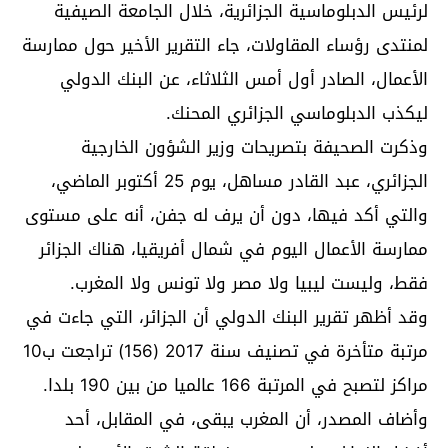
لرئيس الدبلوماسية الجزائرية، خلال الجامعة الصيفية
لمنتدى رؤساء المقاولات، جاء التقرير الأخير حول ممارسة
الأعمال، الصادر أول أمس الثلاثاء، عن البنك الدولي
ليكذب الدبلوماسي الجزائري المحنك.
وذكرت الصحيفة بتصريحات وزير الشؤون الخارجية
الجزائري، عبد القادر مساهل، يوم 25 أكتوبر الماضي،
والتي أكد فيها، دون أن يرف له جفن، أنه على مستوى
ممارسة الأعمال اليوم في شمال أفريقيا، هناك الجزائر
فقط، وليست ليبيا ولا مصر ولا تونس ولا المغرب.
وقد أظهر تقرير البنك الدولي أن الجزائر، التي جاءت في
مرتبة متأخرة في تصنيف سنة 2017 (156) تراجعت ب10
مراكز لتصبح في المرتبة 166 عالميا من بين 190 بلدا.
وأضاف المصدر، أن المغرب يبقى، في المقابل، أحد