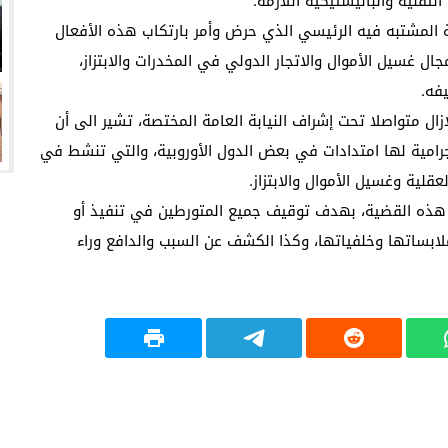
لتقنية والباليستيكية اللازمة.
 المشتبه فيه الرئيسي الذي حرض وأمر بارتكاب هذه الأفعال
 غسيل الأموال والاتجار الدولي في المخدرات والابتزاز،
فه.
زال متواصلا تحت إشراف النيابة العامة المختصة، تشير الى أن
جرامية لها امتدادات في بعض الدول الأوروبية، والتي تنشط في
قلية وغسيل الأموال والابتزاز.
ي هذه القضية، بهدف توقيف جميع المتورطين في تنفيذ أو
ابساتها وخلفياتها، وكذا الكشف عن السبب والدافع وراء