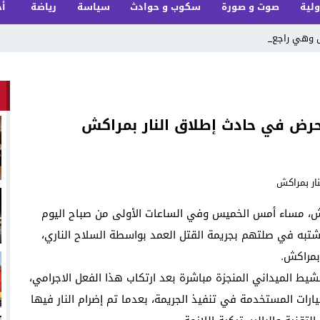
ولية
صوت و صورة
سكوب و حوادث
سياسة
رياضة
أخ
ل وهي راجعة من _
كش، مساء أمس الخميس وفي الساعات الأولى من صباح اليوم
شتبه في صلتهم بجريمة القتل العمد بواسطة السلاح الناري،
بمراكش.
مشيط الميداني المنجزة مباشرة بعد ارتكاب هذا الفعل الاجرامي،
ارات المستخدمة في تنفيذ الجريمة، بعدما تم إضرام النار فيها