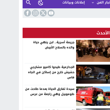
بار الفن
إعلانات وبيانات
الأحدث
جريمة أسرية.. ابن ينهي حياة
والده بالسلاح الأبيض
الجدارمية طيحوا كاميو مشارجي
حشيش خارج من إساكن في اتجاه
فاس
سيدة تفارق الحياة بعدما طاحت من
طوموبيل وهي راجعة من عرس