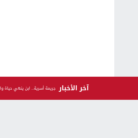
آخر الأخبار
جريمة أسرية.. ابن ينهي حياة وال