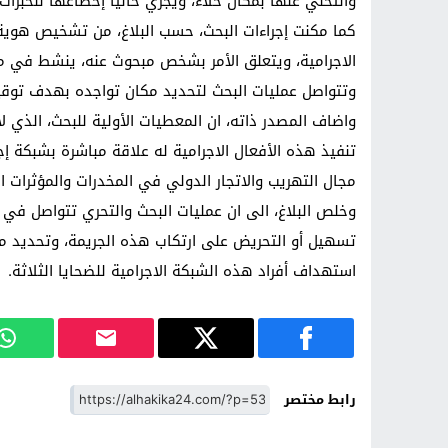
والتخلي عنها بمكان خلاء، ويجري حاليا إخضاعها للخبرات ا
كما مكنت إجراءات البحث، حسب البلاغ، من تشخيص هوية
الاجرامية، ويتعلق الأمر بشخص مبحوث عنه، ينشط في مجال
وتتواصل عمليات البحث لتحديد مكان تواجده بهدف توقي
واضاف المصدر ذاته، ان المعطيات الأولية للبحث، الذي لا
تنفيذ هذه الأفعال الاجرامية له علاقة مباشرة بشبكة إ
مجال التهريب والاتجار الدولي في المخدرات والمؤثرات الع
وخلص البلاغ، الى ان عمليات البحث والتحري تتواصل ف
تسهيل أو التحريض على ارتكاب هذه الجريمة، وتحديد مل
استهداف أفراد هذه الشبكة الاجرامية للضحايا الثلاثة.
رابط مختصر