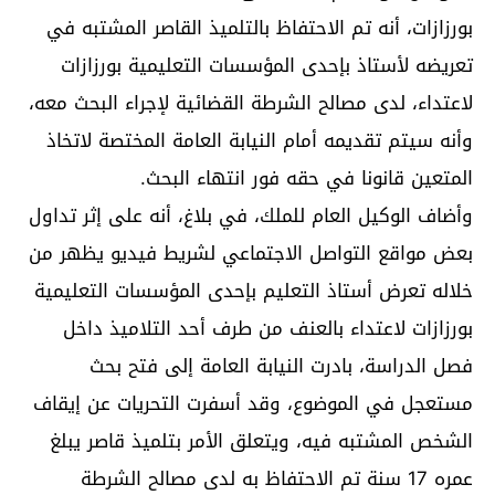
بورزازات، أنه تم الاحتفاظ بالتلميذ القاصر المشتبه في
تعريضه لأستاذ بإحدى المؤسسات التعليمية بورزازات
لاعتداء، لدى مصالح الشرطة القضائية لإجراء البحث معه،
وأنه سيتم تقديمه أمام النيابة العامة المختصة لاتخاذ
المتعين قانونا في حقه فور انتهاء البحث.
وأضاف الوكيل العام للملك، في بلاغ، أنه على إثر تداول
بعض مواقع التواصل الاجتماعي لشريط فيديو يظهر من
خلاله تعرض أستاذ التعليم بإحدى المؤسسات التعليمية
بورزازات لاعتداء بالعنف من طرف أحد التلاميذ داخل
فصل الدراسة، بادرت النيابة العامة إلى فتح بحث
مستعجل في الموضوع، وقد أسفرت التحريات عن إيقاف
الشخص المشتبه فيه، ويتعلق الأمر بتلميذ قاصر يبلغ
عمره 17 سنة تم الاحتفاظ به لدى مصالح الشرطة