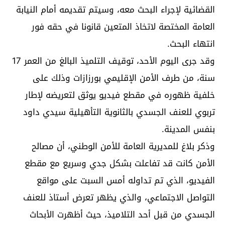
القضائية لإجراء البحث معه، وسيتم تقديمه أمام النيابة
العامة المختصة لاتخاذ المتعين قانونا في حقه فور
انتهاء البحث.
وقد جرى اليوم الأحد، توقيف التلميذ البالغ من العمر 17
سنة، من طرف الأمن الإقليمي بورزازات وذلك على
خلفية ظهوره في مقطع فيديو يوثق لتعريضه لإطار
تربوي للعنف الجسدي بالثانوية التأهيلية سيدي داود
بنفس المدينة.
وذكر بلاغ للمديرية العامة للأمن الوطني، أن مصالح
الأمن كانت قد تفاعلت بشكل جدي وسريع مع مقطع
الفيديو، الذي تم تداوله أمس السبت على مواقع
التواصل الاجتماعي، والذي يظهر تعرض أستاذ للعنف
الجسدي من قبل أحد التلاميذ، حيث أظهرت الأبحاث