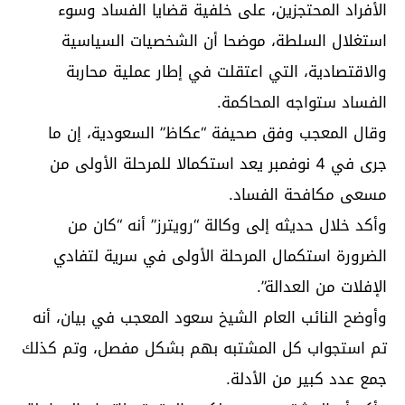
الأفراد المحتجزين، على خلفية قضايا الفساد وسوء
استغلال السلطة، موضحا أن الشخصيات السياسية
والاقتصادية، التي اعتقلت في إطار عملية محاربة
الفساد ستواجه المحاكمة.
وقال المعجب وفق صحيفة “عكاظ” السعودية، إن ما
جرى في 4 نوفمبر يعد استكمالا للمرحلة الأولى من
مسعى مكافحة الفساد.
وأكد خلال حديثه إلى وكالة “رويترز” أنه “كان من
الضرورة استكمال المرحلة الأولى في سرية لتفادي
الإفلات من العدالة”.
وأوضح النائب العام الشيخ سعود المعجب في بيان، أنه
تم استجواب كل المشتبه بهم بشكل مفصل، وتم كذلك
جمع عدد كبير من الأدلة.