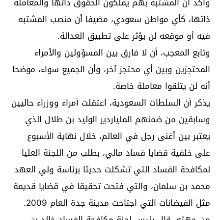
وأكد أن المشتبه بهم يملكون الحقوق ذاتها والمعاملة
ذاتها، كأي مواطن سعودي، مضيفا أن منصب المشتبه
فيه أو موقعه لن يؤثر على تطبيق العدالة.
وتابع المعجب، أن لا فارق بين المسؤولين والأمراء
المحتجزين وبين أي محتجز آخر، وأن الجميع سواء، موضحا
أنه لن يتلقوا معاملة خاصة.
يذكر أن السلطات السعودية، اعتقلت أمراء ووزراء حاليين
وسابقين من ضمنهم الملياردير الوليد بن طلال الذي
يعتبر بين أغنى رجل في العالم، خلال نهاية الأسبوع
على خلفية قضايا فساد مالي، بطلب من اللجنة العليا
لمكافحة الفساد التي تشكلت حديثا برئاسة ولي العهد
محمد بن سلمان، والتي فتحت تحقيقا في قضايا قديمة
مثل الفيضانات التي اجتاحت مدينة جدة العام 2009.
من جهته، قال رئيس لجنة مكافحة الفساد خالد بن