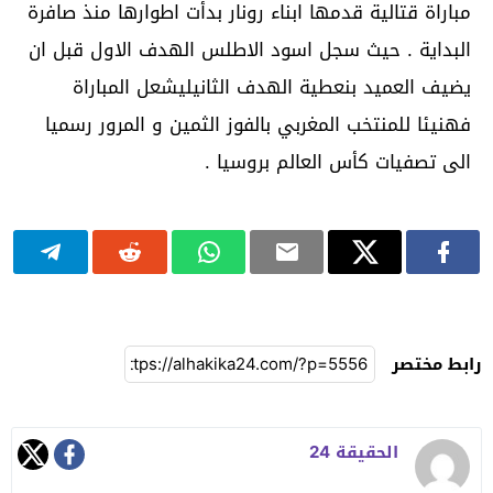
مباراة قتالية قدمها ابناء رونار بدأت اطوارها منذ صافرة
البداية . حيث سجل اسود الاطلس الهدف الاول قبل ان
يضيف العميد بنعطية الهدف الثانيليشعل المباراة
فهنيئا للمنتخب المغربي بالفوز الثمين و المرور رسميا
الى تصفيات كأس العالم بروسيا .
رابط مختصر
الحقيقة 24