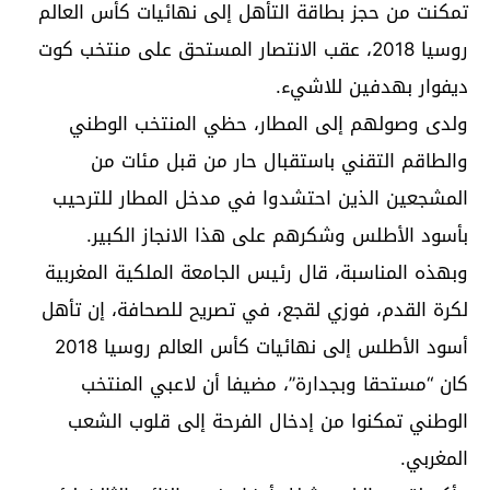
تمكنت من حجز بطاقة التأهل إلى نهائيات كأس العالم
روسيا 2018، عقب الانتصار المستحق على منتخب كوت
ديفوار بهدفين للاشيء.
ولدى وصولهم إلى المطار، حظي المنتخب الوطني
والطاقم التقني باستقبال حار من قبل مئات من
المشجعين الذين احتشدوا في مدخل المطار للترحيب
بأسود الأطلس وشكرهم على هذا الانجاز الكبير.
وبهذه المناسبة، قال رئيس الجامعة الملكية المغربية
لكرة القدم، فوزي لقجع، في تصريح للصحافة، إن تأهل
أسود الأطلس إلى نهائيات كأس العالم روسيا 2018
كان “مستحقا وبجدارة”، مضيفا أن لاعبي المنتخب
الوطني تمكنوا من إدخال الفرحة إلى قلوب الشعب
المغربي.