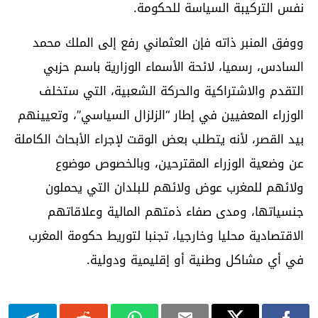
نفس التركيبة السياسة للحكومة.
ووفق المنبر ذاته فإن العثماني رفع إلى الملك محمد
السادس، رسميا، لائحة الأسماء الوزارية باسم حزبي
التقدم والاشتراكية والحركة الشعبية، التي ستخلف
الوزراء المعفيين في إطار “الزلزال السياسي”، وتعيينهم
بيد القصر، لأنه يتطلب بعض الوقت لإجراء الأبحاث الكاملة
عن وضعية الوزراء المقترحين، وبالخصوص موضوع
ولائهم للمغرب عوض ولائهم للبلدان التي يحملون
جنسياتها، ومدى صفاء ذمتهم المالية وعلاقاتهم
الاقتصادية محليا وخارجيا، تجنبا لتوريط حكومة المغرب
في أي مشاكل وطنية أو إقليمية ودولية.