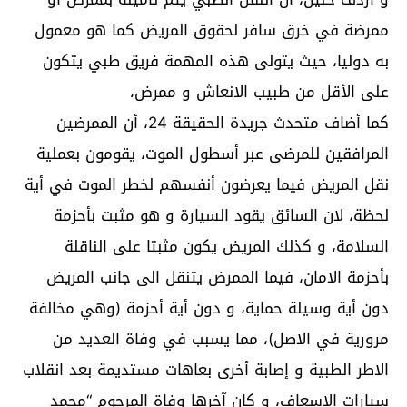
ممرضة في خرق سافر لحقوق المريض كما هو معمول
به دوليا، حيث يتولى هذه المهمة فريق طبي يتكون
على الأقل من طبيب الانعاش و ممرض،
كما أضاف متحدث جريدة الحقيقة 24، أن الممرضين
المرافقين للمرضى عبر أسطول الموت، يقومون بعملية
نقل المريض فيما يعرضون أنفسهم لخطر الموت في أية
لحظة، لان السائق يقود السيارة و هو مثبت بأحزمة
السلامة، و كذلك المريض يكون مثبتا على الناقلة
بأحزمة الامان، فيما الممرض يتنقل الى جانب المريض
دون أية وسيلة حماية، و دون أية أحزمة (وهي مخالفة
مرورية في الاصل)، مما يسبب في وفاة العديد من
الاطر الطبية و إصابة أخرى بعاهات مستديمة بعد انقلاب
سيارات الإسعاف، و كان آخرها وفاة المرحوم “محمد