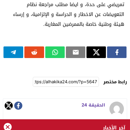
تمريضي على حدة، و ايضا مطلب مراجعة نظام
التعويضات عن الاخطار و الحراسة و الإلزامية، و إرساء
هيئة وطنية خاصة بالممرضين المغاربة.
رابط مختصر
الحقيقة 24
آخر الأخبار