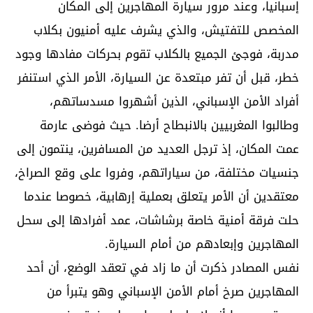
إسبانيا، وعند مرور سيارة المهاجرين إلى المكان
المخصص للتفتيش، والذي يشرف عليه أمنيون بكلاب
مدربة، فوجئ الجميع بالكلاب تقوم بحركات مفادها وجود
خطر، قبل أن تفر مبتعدة عن السيارة، الأمر الذي استنفر
أفراد الأمن الإسباني، الذين أشهروا مسدساتهم،
وطالبوا المغربيين بالانبطاح أرضا. حيث فوضى عارمة
عمت المكان، إذ ترجل العديد من المسافرين، ينتمون إلى
جنسيات مختلفة، من سياراتهم، وفروا على وقع الصراخ،
معتقدين أن الأمر يتعلق بعملية إرهابية، خصوصا عندما
حلت فرقة أمنية خاصة برشاشات، عمد أفرادها إلى سحل
المهاجرين وإبعادهم من أمام السيارة.
نفس المصادر ذكرت أن ما زاد في تعقد الوضع، أن أحد
المهاجرين صرخ أمام الأمن الإسباني وهو يتبرأ من