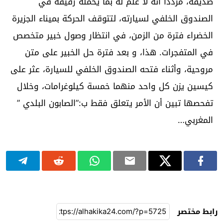
صديقه، مرددا أنه لا علم له بما يحمله رفيقه في
الصندوق الخلفي لسيارته، لتتوقف الحركة بميناء الجزيرة
الخضراء فترة من الزمن، في انتظار وصول خبير متخصص
في المتفجرات. هذا، و بعد فترة حل الخبير على متن
مروحية، وأثناء فتحه الصندوق الخلفي للسيارة، عثر على
كيسين يزن كل واحد منهما خمسة كيلوغرامات، وخلال
تفحصها تبين أن الأمر يتعلق فقط ب:”الصابون البلدي ”
المغربي…
رابط مختصر