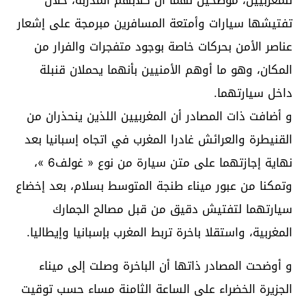
تفتيشها سيارات وأمتعة المسافرين مبرمجة على إشعار
عناصر الأمن بحركات خاصة بوجود متفجرات والفرار من
المكان، وهو ما أوهم الأمنيين بأنهما يحملان قنبلة
داخل سيارتهما.
و أضافت ذات المصادر أن المغربيين اللذين ينحذران من
القنيطرة والعرائش غادرا المغرب في اتجاه إسبانيا بعد
نهاية إجازتهما على متن سيارة من نوع « غولف6 »،
وتمكنا من عبور ميناء طنجة المتوسط بسلام، بعد إخضاع
سيارتهما لتفتيش دقيق من قبل مصالح الجمارك
المغربية، واستقلا باخرة تربط المغرب بإسبانيا وإيطاليا.
و أوضحت المصادر ذاتها أن الباخرة وصلت إلى ميناء
الجزيرة الخضراء على الساعة الثامنة مساء حسب توقيت