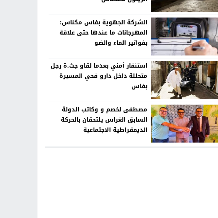
الشركة الجهوية بفاس مكناس:
المهرجانات ما عندها حتى علاقة
بفواتير الماء والضو
استنفار أمني بعدما لقاو جث.ة رجل
متحللة داخل دارو فحي المسيرة
بفاس
مصطفى لخصم و وكاتب الدولة
السابق الغراس يلتحقان بالحركة
الديمقراطية الاجتماعية