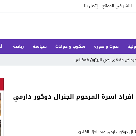
للنشر في الموقع
إتصل بنا
ولية
صوت و صورة
سكوب و حوادث
سياسة
رياضة
أخ
ل مرحاض مقهى بحي الزيتون فمكناس
أفراد أسرة المرحوم الجنرال دوكور دارمي