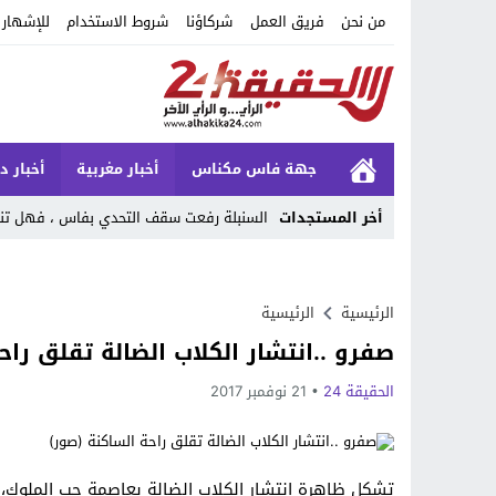
من نحن
فريق العمل
شركاؤنا
شروط الاستخدام
للإشهار
جهة فاس مكناس
أخبار مغربية
أخبار د
أخر المستجدات
السنبلة رفعت سقف التحدي بفاس ، فهل تنجح
Stop
Previous
الرئيسية
الرئيسية
صفرو ..انتشار الكلاب الضالة تقلق راح
Next
الحقيقة 24
21 نوفمبر 2017
تشكل ظاهرة انتشار الكلاب الضالة بعاصمة حب الملوك، 