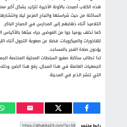
هذه الكلاب أصبحت بالآونة الأخيرة تتزايد بشكل أكبر م
الساكنة من حيث شراستها والنباح المزعج ليلا وانتشارها 
التلاميذ أثناء ذهابهم إلى المدارس في الصباح الباكر.
كما تخلف يوميا جوا من الفوضى جراء عبثها بالأكياس الب
للقاذورات والميكروبات، فضلا عن صعوبة التجول أتناء الل
يؤدون صلاة الفجر بالمساجد.
لذا تطالب ساكنة صفرو السلطات المحلية المختصة الجماع
الجمعيات العاملة في هذا المجال، رفع هذا الضرر، وذلك
التي تنشر الذعر في المدينة.
رابط مختصر