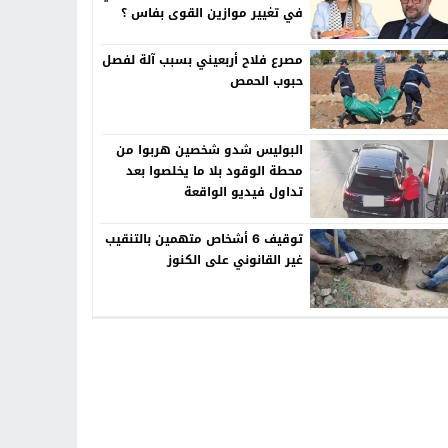
في تغيير موازين القوى بفاس ؟
مصرع فلاح أربعيني بسبب آلة لفصل
حبوب الحمص
البوليس شدو شخصين هربوا من
محطة الوقود بلا ما يخلصوا بعد
تداول فيديو الواقعة
توقيف 6 أشخاص متهمين بالتنقيب
غير القانوني على الكنوز