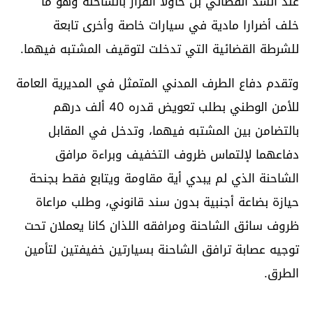
عند السد القضائي بل حاولا الفرار بالشاحنة وهو ما
خلف أضرارا مادية في سيارات خاصة وأخرى تابعة
للشرطة القضائية التي تدخلت لتوقيف المشتبه فيهما.
وتقدم دفاع الطرف المدني المتمثل في المديرية العامة
للأمن الوطني بطلب تعويض قدره 40 ألف درهم
بالتضامن بين المشتبه فيهما، وتدخل في المقابل
دفاعهما لإلتماس ظروف التخفيف وبراءة مرافق
الشاحنة الذي لم يبدي أية مقاومة ويتابع فقط بجنحة
حيازة بضاعة أجنبية بدون سند قانوني، وطلب مراعاة
ظروف سائق الشاحنة ومرافقه اللذان كانا يعملان تحت
توجيه عصابة ترافق الشاحنة بسيارتين خفيفتين لتأمين
الطرق.