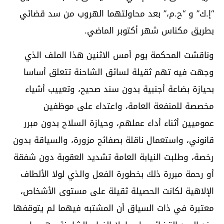
“إ.ك” و “ح.م،” بعد محاولتهما الهروب من سد قضائي
بطريق مكناس شهر أكتوبر الماضي.
وناقشت المحكمة يوم أمس الاثنين هذا الملف الذي
وجهت فيه تهم ثقيلة لسائق الشاحنة تتعلق أساسا
بحيازة بضاعة أجنبية بدون سند صحيح، وتعييب أشياء
مخصصة للمنفعة العامة، واعتداء على موظفين
عموميين أثناء أداء عملهم، وحيازة السلاح بدون مبرر
قانوني، واستعمال ناقلة بصفائح مزورة، والسياقة بدون
رخصة، وطلبت النيابة العامة تشديد العقوبة دون شفقة
أو رحمة مبررة ذلك بخطورة الفعل والذي لولا الألطاف
الإلاهية لكانت الحصيلة ثقيلة على مستوى الأشخاص،
معتبرة في ذات السياق أن المشتبه فيهما لم يتوقفها