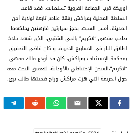
أوريكة قرب الجماعة القروية تسلطانت. فقد قامت
السلطة المحلية بمراكش رفقة عناصر تابعة لولاية أمن
المدينة، أمس السبت، بحجز سيارتين فارهتين يملكهما
صاحب مقهى “لاكريم” بالحي الشتوي، الذي شهد حادث
اطلاق النار في الاسابيع الاخيرة. و كان قاضي التحقيق
بمحكمة الإستئناف بمراكش، كان قد أودع مالك مقهى
“لاكريم”،السجن الإحتياطي بالأوداية، لتعميق البحث معه
حول الجريمة التي هزت مراكش وراح ضحيتها طالب برئ.