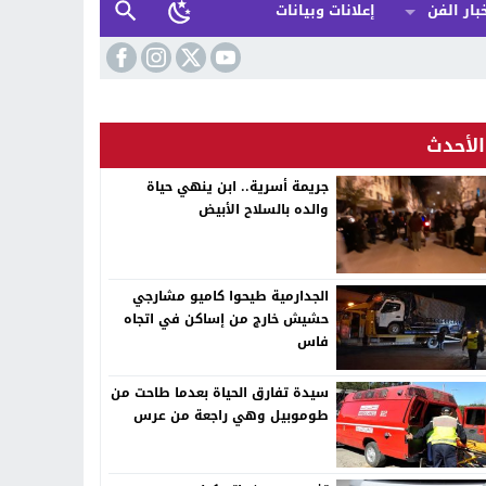
بار الفن
إعلانات وبيانات
الأحدث
جريمة أسرية.. ابن ينهي حياة
والده بالسلاح الأبيض
الجدارمية طيحوا كاميو مشارجي
حشيش خارج من إساكن في اتجاه
فاس
سيدة تفارق الحياة بعدما طاحت من
طوموبيل وهي راجعة من عرس