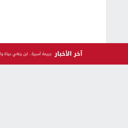
آخر الأخبار
جريمة أسرية.. ابن ينهي حياة وال