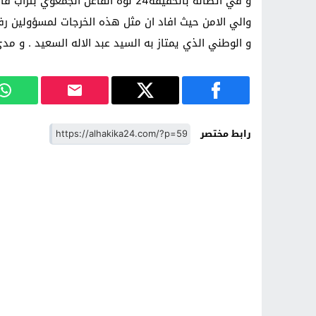
و في اتصاله بالحقيقة24 نوه الفاعل 
والي الامن حيث افاد ان مثل هذه الخرجات لمسؤولين
و الوطني الذي يمتاز به السيد عبد الاله السعيد . و م
رابط مختصر