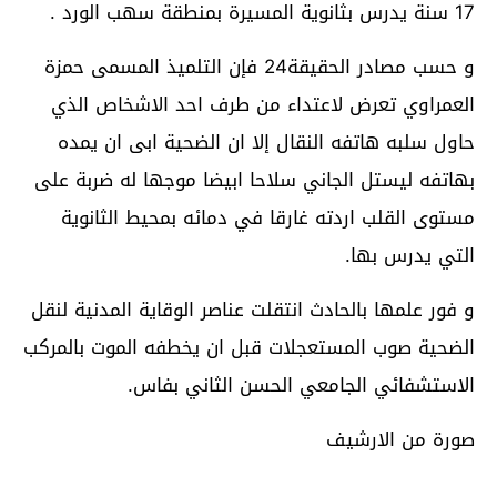
17 سنة يدرس بثانوية المسيرة بمنطقة سهب الورد .
و حسب مصادر الحقيقة24 فإن التلميذ المسمى حمزة
العمراوي تعرض لاعتداء من طرف احد الاشخاص الذي
حاول سلبه هاتفه النقال إلا ان الضحية ابى ان يمده
بهاتفه ليستل الجاني سلاحا ابيضا موجها له ضربة على
مستوى القلب اردته غارقا في دمائه بمحيط الثانوية
التي يدرس بها.
و فور علمها بالحادث انتقلت عناصر الوقاية المدنية لنقل
الضحية صوب المستعجلات قبل ان يخطفه الموت بالمركب
الاستشفائي الجامعي الحسن الثاني بفاس.
صورة من الارشيف