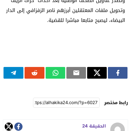
وتصدر عناوين الصحف الوطنية بعد أحداث “حراك الريف”
وتحويل ملفات المعتقلين أبرزهم ناصر الزفزافي إلى الدار
البيضاء، ليصبح متابعا مباشرا للقضية.
رابط مختصر
الحقيقة 24