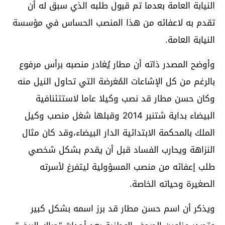
النيابة العامة بعدما تم قبول طلبه الذي سبق له أن
تقدم به لاعفائه من هذا المنصب الحساس في مؤسسة
النيابة العامة.
وأوضح المصدر ذاته أن مطار يُغادر منصبه برأس مرفوع
بالرغم من كل الإشاعات المُغرضة التي تحاول النيل منه
وكان حسن مطار قد نصب وكيلا عاما لاستتئنافية
البيضاء بداية شتنبر 2014 وقبلها شغل منصب وكيل
الملك بالمحكمة الابتدائية الدار البيضاء،وقد كان مثال
النزاهة ويحارب الفساد قبل أن يقدم بشكل شخصي
طلب إعفائه من منصب المسؤولية ليتفرغ لأسرته
الصغيرة وحياته الخاصة.
ويذكر أن اسم حسن مطار قد برز اسمه بشكل كبير