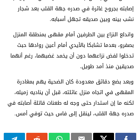
إصابته بجروح غائرة في صدره جهة القلب بعد شجار
نشب بينه وبين صديقه تجهل أسبابه.
واندلع النزاع بين الطرفين أمام مقهى بمنطقة المنزل
بصفرو، بعدما تشابكا بالأيدي أمام أعين روادها حبث
تدخلوا لفض نزاعهما دون أن يخمد غضبهما، رغم أنهما
صديقين منذ أمد طويل.
وبعد بضع دقائق معدودة كان الضحية يهم بمغادرة
المقهى في اتجاه منزل عائلته، قبل أن يناديه زميله،
لكنه ما إن استدار حتى وجه له طعنات قاتلة أصابته في
صدره جهة القلب، لينقل إلى فاس حيث توفي أمس.