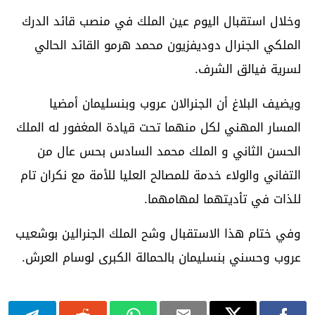
وخلال استقبال اليوم عين الملك في منصب قائد الدرك
الملكي الجنرال دوديفزيون محمد هرمو القائد الحالي
لسرية فيالق الشرف.
ويضيف البلاغ أن الجنرالان عروب وبنسليمان أمضيا
المسار المهني لكل منهما تحت قيادة المغفور له الملك
الحسن الثاني و الملك محمد السادس بحس عال من
التفاني والولاء خدمة للمصالح العليا للأمة مع نكران تام
للذات في تأديتهما لمهامهما.
وفي ختام هذا الاستقبال وشح الملك الجنرالين بوشعيب
عروب وحسني بنسليمان بالحمالة الكبرى لوسام العرش.