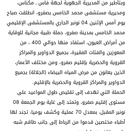
وبتأطير من المديرية الجهوية لجهة فاس ـ مكناس،
ومديرية مستشفى محمد الخامس بصفرو، انطلقت صباح
يوم أمس الإثنين 04 نونبر الجاري بالمستشفى الإقليمي
محمد الخامس بمدينة صفرو، حملة طبية مجانية للوقاية
من أمراض العيون، استفاد منها حوالي 400 ، من
المعوزين والفئات الفقيرة، بجميع الدواوير والمراكز
القروية والحضرية بإقليم صفرو، ومن مختلف الأعمار،
الذين يعانون من مرض المياه البيضاء (الجلالة) بجميع
الدواوير والمراكز القروية والحضرية بالإقليم.
الحملة التي تهدف إلى تقليص طول المواعيد على
مستوى إقليم صفرو، وتمتد إلى غاية يوم الجمعة 08
نونبر المقبل، بمعدل 70 عملية وكشف يوميا، تجند لها
أطباء مختصين قدموا من الرباط إلى جانب طاقم شبه