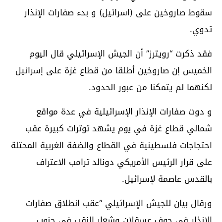
سقوط صاروخين على (اسرائيل) و بدء صفارات الإنذار
تدوي.
فقد ذكرت “رويترز” أن الجيش الإسرائيلي قال اليوم
الخميس إن صاروخين أطلقا من قطاع غزة على إسرائيل
لكنهما لم يتمكنا من عبور الحدود.
و دوت صفارات الإنذار الإسرائيلية في عدة مواقع
شمالي قطاع غزة في يوم يشهد توترات كبيرة عقب
احتجاجات فلسطينية في القطاع والضفة الغربية المحتلة
على قرار الرئيس الأمريكي دونالد ترامب الاعتراف
بالقدس عاصمة لإسرائيل.
ورقال بيان للجيش الإسرائيلي “عقب انطلاق صفارات
الإنذار في حوف عسقلان وشعار النقب في جنوب