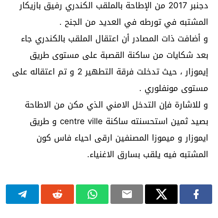
دجنبر 2017 من الإطاحة بالملقب الكندري رفيق بازيكار
المشتبه في تورطه في العديد من الجنح .
و أضافت ذات المصادر أن اعتقال الملقب بالكندري جاء
بعد شكايات من ساكنة القصبة على مستوى طريق
إيموزار ، حيث تدخلت فرقة التطهير 2 و تم اعتقاله على
مستوى مونفلوري .
و للاشارة فإن التدخل الامني الذي مكن من الاطاحة
بصيد ثمين استحسنته ساكنة centre ville و طريق
ايموزار و ميموزا المصنفين ارقى احياء فاس كون
المشتبه فيه يلقب بسارق الاغنياء.