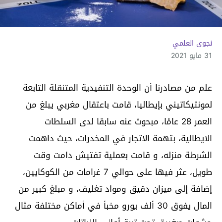
نجوى العلمي
31 مايو 2021
علم من مصادرنا أن الوحدة التنفيدية المتنقلة التابعة
لمونتيكاتيني بإيطاليا، قامت باعتقال مغربي يبلغ من
العمر 28 عامًا، مبحوث عنه سابقا لدى السلطات
الايطالية، بتهمة الاتجار في المخدرات، حيث داهمت
الشرطة منزله، و قامت بعملية تفتيش دامت وقت
طويل، عثر فيها على حوالي 7 غرامات من الكوكايين،
إضافة إلى ميزان دقيق ومواد تغليف، و مبلغ كبير من
المال يفوق 30 ألف يورو مخبأ في أماكن مختلفة مثال