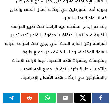
الأفعال الإجرامية، علاوة على حجز سلاح أبيض كان
بحوزة أحد المتورطين في ارتكاب أعمال العنف وإلحاق
خسائر مادية بملك الغير.
وقد تم إيداع المشتبه فيه الراشد تحت تدبير الحراسة
النظرية فيما تم الاحتفاظ بالموقوف القاصر تحت تدبير
المراقبة رهن إشارة البحث الذي يجري تحت إشراف النيابة
العامة المختصة، وذلك للكشف عن جميع ظروف
وملابسات وخلفيات هذه القضية، فيما لازالت الأبحاث
والتحريات جارية بغرض توقيف جميع المساهمين
والمشاركين في ارتكاب هذه الأفعال الإجرامية.