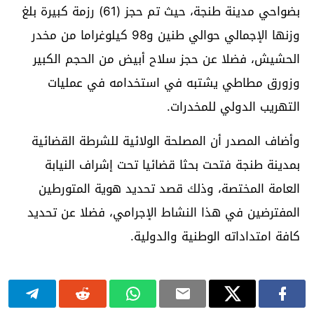
بضواحي مدينة طنجة، حيث تم حجز (61) رزمة كبيرة بلغ
وزنها الإجمالي حوالي طنين و98 كيلوغراما من مخدر
الحشيش، فضلا عن حجز سلاح أبيض من الحجم الكبير
وزورق مطاطي يشتبه في استخدامه في عمليات
التهريب الدولي للمخدرات.
وأضاف المصدر أن المصلحة الولائية للشرطة القضائية
بمدينة طنجة فتحت بحثا قضائيا تحت إشراف النيابة
العامة المختصة، وذلك قصد تحديد هوية المتورطين
المفترضين في هذا النشاط الإجرامي، فضلا عن تحديد
كافة امتداداته الوطنية والدولية.