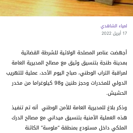
لمياء الشاهدي
17 أبريل 2022
أجهضت عناصر المصلحة الولائية للشرطة القضائية
بمدينة طنجة بتنسيق وثيق مع مصالح المديرية العامة
لمراقبة التراب الوطني، صباح اليوم الأحد، عملية للتهريب
الدولي للمخدرات وحجز طنين و98 كيلوغراما من مخدر
الحشيش.
وذكر بلاغ للمديرية العامة للأمن الوطني أنه تم تنفيذ
هذه العملية الأمنية بتنسيق ميداني مع مصالح الدرك
الملكي داخل مستودع بمنطقة “ملوسة” الكائنة