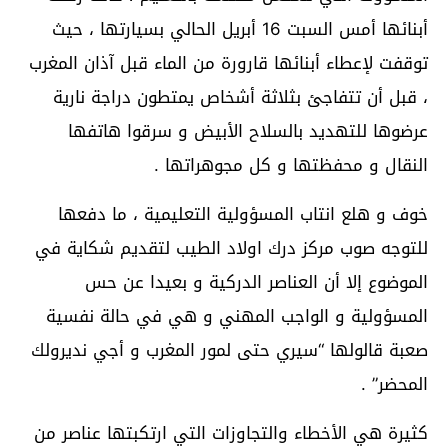
أبنائها أمس السبت 16 أبريل الحالي بسيارتها ، حيث
توقفت لإعطاء أبنائها قارورة من الماء قبل آذان المغرب
، قبل أن تتفاجئ بثلاثة أشخاص يمتطون دراجة نارية
عرضوها للتهديد بالسلاح الأبيض و سرقوا هاتفها
النقال و محفظتها و كل مجوهراتها .
خوف و هلع انتاب المسؤولية التعليمية ، ما دفعها
للتوجه صوب مركز درك اولاد الطيب لتقديم شكاية في
الموضوع إلا أن العناصر الدركية و بعيدا عن حس
المسؤولية و الواجب المهني و هي في حالة نفسية
صعبة قالولها “سيري حتى لمور المغرب و أجي نديرولك
المحضر” .
كثيرة هي الأخطاء والتجاوزات التي ارتكبتها عناصر من