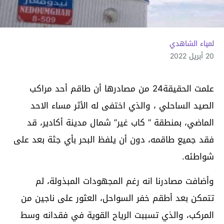
لمياء الشاهدي
20 أبريل 2022
علمت الحقيقة24 من مصادرها أن طاقم أحد مراكب
الصيد الساحلي ، والذي اختفى له الأثر مساء الاحد
الماضي، بمنطقة ” كاب غير” شمال مدينة أكادير، قد
فقد جميع طاقمه، دون أن يلفظ البحر بأي جثة بعد على
شواطئه.
وأضافت مصادرنا انه رغم المجهودات المبذولة، لم
تتمكن بعد أطقم خفر السواحل، العثور على ناجين من
المركب، والذي تسببت الرياح القوية في فقدانه وسط