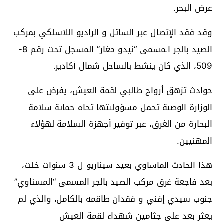
عرض البحر.
وقد فقد الإتصال عبر الساتل و الراديو اللاسلكي بمركب
الصيد بالجر المسمى “نيدو مغار” المسجل تحت رقم 8-
509، الذي كان ينشط بالساحل شمال أكادير.
حوادث تزهق أرواح طالبي لقمة العيش، يفرض على
الوزارة الوصية تحمل مسؤوليتها تجاه حماية سلامة
البحارة من الغرق، عبر توفير أجهزة السلامة لهؤلاء
المهنيين.
هذا الحادث الماساوي بعيد سيناريو ل 3 سنوات خلت،
بعد فاجعة غرق مركب الصيد بالجر المسمى “المسناوي”
جنوب سيدي إفني و فقدان طاقمه بالكامل، والذي لم
يعثر بعد على جثامين شهداء لقمة العيش