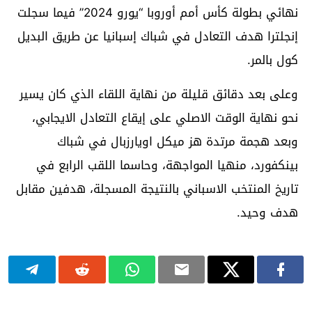
نهائي بطولة كأس أمم أوروبا “يورو 2024” فيما سجلت
إنجلترا هدف التعادل في شباك إسبانيا عن طريق البديل
كول بالمر.
وعلى بعد دقائق قليلة من نهاية اللقاء الذي كان يسير
نحو نهاية الوقت الاصلي على إيقاع التعادل الايجابي،
وبعد هجمة مرتدة هز ميكل اويارزبال في شباك
بينكفورد، منهيا المواجهة، وحاسما اللقب الرابع في
تاريخ المنتخب الاسباني بالنتيجة المسجلة، هدفين مقابل
هدف وحيد.