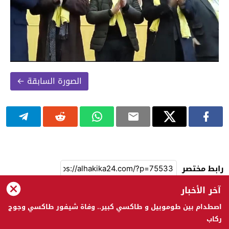
الصورة السابقة ←
رابط مختصر
آخر الأخبار
اصطدام بين طوموبيل و طاكسي كبير.. وفاة شيفور طاكسي وجوج
الحقيقة 24 © 2023 جميع الحقوق محفوظة
ركاب
تصميم
مجلة ووردبريس