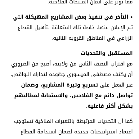
مما يؤثر على أثمان المنتجات الفلاحية.
• التأخر في تنفيذ بعض المشاريع المهيكلة
التي
تم الإعلان عنها، خاصة تلك المتعلقة بتأهيل القطاع
الزراعي في المناطق القروية النائية.
المستقبل والتحديات
مع اقتراب النصف الثاني من ولايته، أصبح من الضروري
أن يكثف مصطفى الميسوري جهوده لتدارك النواقص،
عبر العمل على
تسريع وتيرة المشاريع، وضمان
تواصل دائم مع الفلاحين، والاستجابة لمطالبهم
بشكل أكثر فاعلية
.
كما أن التحديات المرتبطة بالتغيرات المناخية تستوجب
اعتماد استراتيجيات جديدة لضمان استدامة القطاع