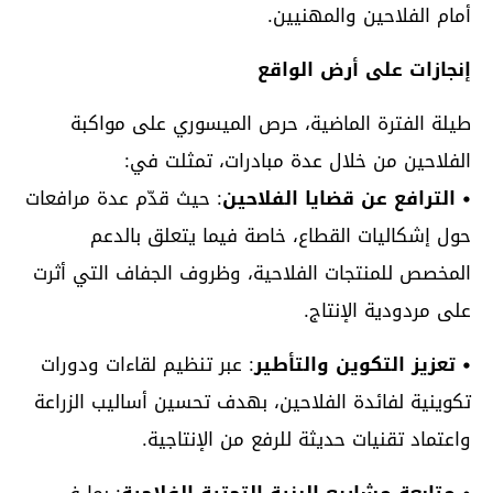
أمام الفلاحين والمهنيين.
إنجازات على أرض الواقع
طيلة الفترة الماضية، حرص الميسوري على مواكبة
الفلاحين من خلال عدة مبادرات، تمثلت في:
• الترافع عن قضايا الفلاحين
: حيث قدّم عدة مرافعات
حول إشكاليات القطاع، خاصة فيما يتعلق بالدعم
المخصص للمنتجات الفلاحية، وظروف الجفاف التي أثرت
على مردودية الإنتاج.
• تعزيز التكوين والتأطير
: عبر تنظيم لقاءات ودورات
تكوينية لفائدة الفلاحين، بهدف تحسين أساليب الزراعة
واعتماد تقنيات حديثة للرفع من الإنتاجية.
• متابعة مشاريع البنية التحتية الفلاحية
: بما في