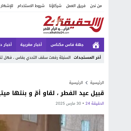
من نحن
فريق العمل
شركاؤنا
شروط الاستخدام
للإشهار
جهة فاس مكناس
أخبار مغربية
أخبار د
أخر المستجدات
السنبلة رفعت سقف التحدي بفاس ، فهل تنجح
Stop
Previous
الرئيسية
الرئيسية
قبيل عيد الفطر ، لقاو أمّ و بنتها مي
Next
الحقيقة 24
30 مارس 2025