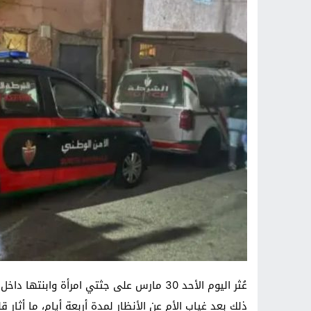
عُثر اليوم الأحد 30 مارس على جثتي امرأة 
ذلك بعد غياب الأم عن الأنظار لمدة أربعة أيام، ما أثار