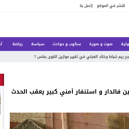
للنشر في الموقع
إتصل بنا
ولية
صوت و صورة
سكوب و حوادث
سياسة
رياضة
أخ
 ريم شباط وخالد العجلي في تغيير موازين القوى بفاس ؟
تين فالدار و استنفار أمني كبير يعقب الحدث