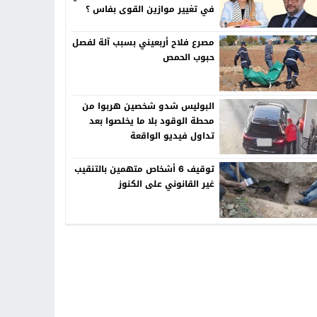
في تغيير موازين القوى بفاس ؟
مصرع فلاح أربعيني بسبب آلة لفصل
حبوب الحمص
البوليس شدو شخصين هربوا من
محطة الوقود بلا ما يخلصوا بعد
تداول فيديو الواقعة
توقيف 6 أشخاص متهمين بالتنقيب
غير القانوني على الكنوز