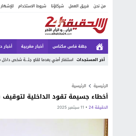
من نحن
فريق العمل
شركاؤنا
شروط الاستخدام
للإشهار
جهة فاس مكناس
أخبار مغربية
أخبار د
أخر المستجدات
استنفار أمني بعدما لقاو جثـ.ـة شخص داخ
Stop
Previous
الرئيسية
الرئيسية
أخطاء جسيمة تقود الداخلية لتوقيف ق
Next
الحقيقة 24
11 سبتمبر 2025