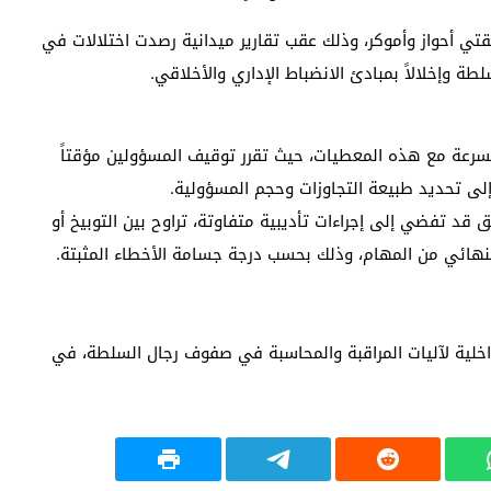
شمل قائدي منطقتي أحواز وأموكر، وذلك عقب تقارير ميدانية رصدت اختلالات في
سلطة وإخلالاً بمبادئ الانضباط الإداري والأخلاقي.
بسرعة مع هذه المعطيات، حيث تقرر توقيف المسؤولين مؤقتاً
لى تحديد طبيعة التجاوزات وحجم المسؤولية.
 قد تفضي إلى إجراءات تأديبية متفاوتة، تراوح بين التوبيخ أو
النهائي من المهام، وذلك بحسب درجة جسامة الأخطاء المثبتة.
خلية لآليات المراقبة والمحاسبة في صفوف رجال السلطة، في