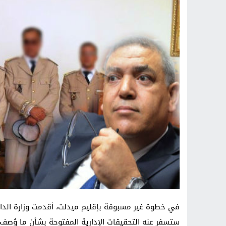
في خطوة غير مسبوقة بإقليم ميدلت، أقدمت وزارة الدا
ستسفر عنه التحقيقات الإدارية المفتوحة بشأن ما وُصف