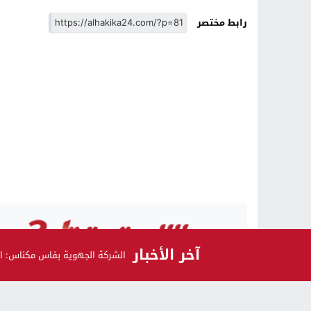
رابط مختصر
آخر الأخبار
الشركة الجهوية بفاس مكناس: الم
الرأي و الرأي الآخر