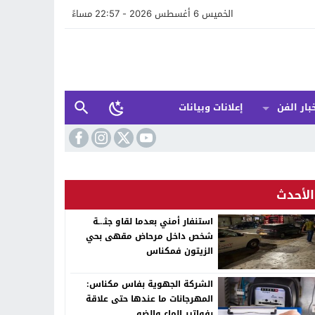
الخميس 6 أغسطس 2026 - 22:57 مساءً
بار الفن
إعلانات وبيانات
الأحدث
استنفار أمني بعدما لقاو جثـ.ـة
شخص داخل مرحاض مقهى بحي
الزيتون فمكناس
الشركة الجهوية بفاس مكناس:
المهرجانات ما عندها حتى علاقة
بفواتير الماء والضو