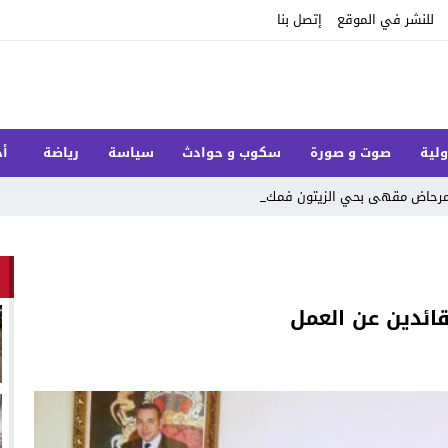
للنشر في الموقع
إتصل بنا
ولية
صوت و صورة
سكوب و حوادث
سياسة
رياضة
أخ
ل مرحاض مقهى بحي الزيتون فمكناس
ائدين عن العمل