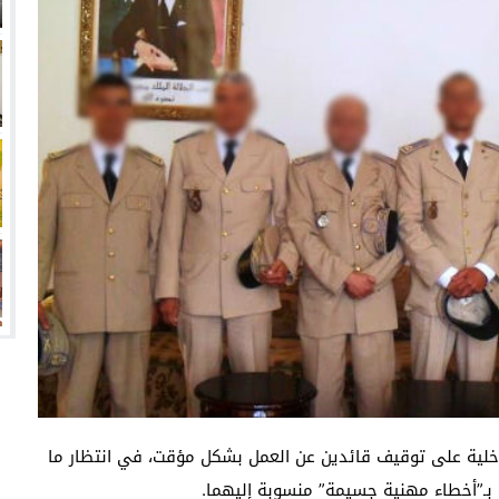
خلية على توقيف قائدين عن العمل بشكل مؤقت، في انتظار ما
 بـ”أخطاء مهنية جسيمة” منسوبة إليهما.