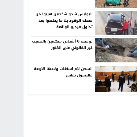
البوليس شدو شخصين هربوا من
محطة الوقود بلا ما يخلصوا بعد
تداول فيديو الواقعة
توقيف 6 أشخاص متهمين بالتنقيب
غير القانوني على الكنوز
السجن لأم استغلت ولادها الأربعة
فالتسول بفاس