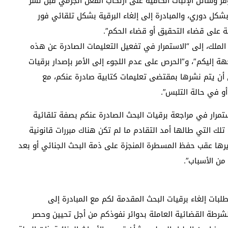
وسائل الإثبات الكافية على ارتكاب الفعل الجرمي قبل نشر
شكل دوري، والمبادرة إلى إلغاء البرقية بشكل تلقائي فور
لة على قضاء التحقيق أو قضاء الحكم”.
 الملك، إلى “الاستمرار في تفعيل التعليمات الصادرة عن هذه
هة إليكم”، و”الحرص على عدم اللجوء إلى الأمر بإصدار برقيات
على أن يتم نشرها بمقتضى تعليمات كتابية صادرة عنكم، مع
أو في حالة التلبس”.
تمرار في مراجعة برقيات البحث الصادرة عنكم بصفة تلقائية
ء تلك التي طالها أمد التقادم ما لم تكن هناك مبررات قانونية
حريرها عقب حفظ المسطرة المنجزة على ذمة البحث الجنائي أو بعد
من الأسباب”.
لطلبات إلغاء برقيات البحث المقدمة لكم مع المبادرة إلى
لشرطة القضائية العاملة بدوائر نفوذكم من أجل تحيين وحصر