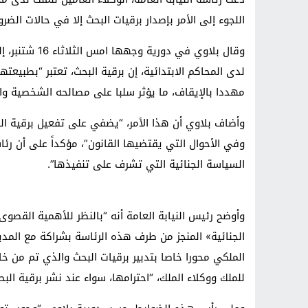
اللجوء إلى الأمر بإصدار برقيات البحث إلا في حالات الضر
وقال بلاوي في 
لدى المحاكم الابتدائية، إن برقية البحث، تعتبر “بطبيع
مهددا بالإيقاف، ما يؤثر سلبا على مصالحه الشخصية والع
وأضاف بلاوي أن هذا الأمر، “يضفي على تفعيل برقية البحث
وفي الأحوال التي يقتضيها القانون”، مؤكداً على أن رئاس
السياسة الجنائية التي تشرف على تنفيذها”.
وأوضح رئيس النيابة العامة أنه “بالنظر للأهمية القصو
الجنائية» المنجز من طرف هذه الرئاسة بشراكة مع المدير
الملكي محورا خاصا بتدبير برقيات البحث والذي تم من خ
للملك ووكلاء الملك، “احترامها، سواء عند نشر برقية البحث