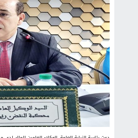
دعت رئاسة النيابة العامة، الوكلاء العامين للملك لدى م