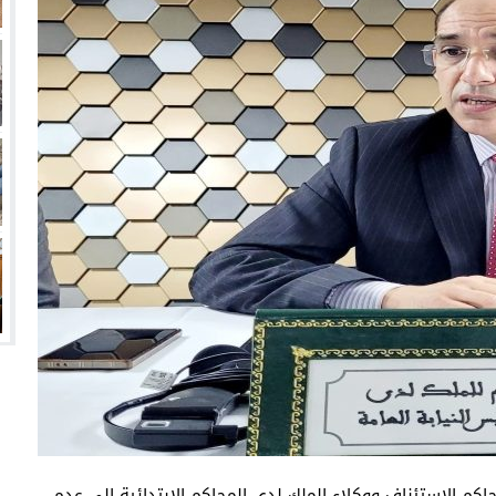
حاكم الاستئناف ووكلاء الملك لدى المحاكم الابتدائية إلى عدم