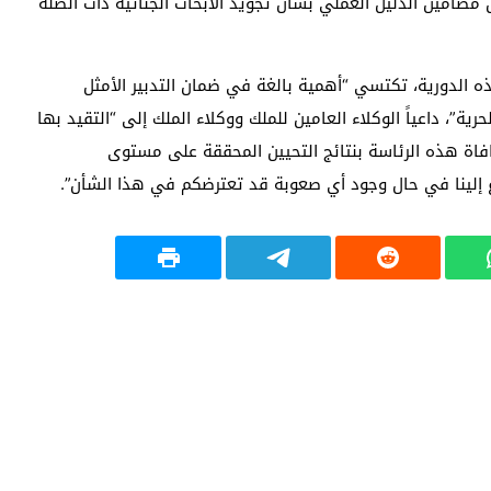
ل مضامين الدليل العملي بشأن تجويد الأبحاث الجنائية ذات الصلة
ه الدورية، تكتسي “أهمية بالغة في ضمان التدبير الأمثل
رية”، داعياً الوكلاء العامين للملك ووكلاء الملك إلى “التقيد بها
اة هذه الرئاسة بنتائج التحيين المحققة على مستوى