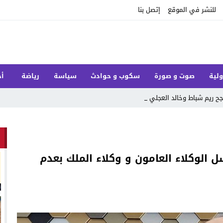
للنشر في الموقع
إتصل بنا
ولية
صوت و صورة
سكوب و حوادث
سياسة
رياضة
أخ
ح ريم شباط وخالد العجلي في تغيي _
ل الوكلاء العامون و وكلاء الملك بعدم