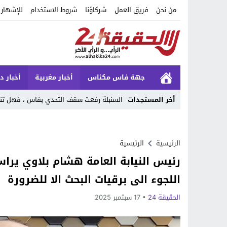
من نحن
فريق العمل
شركاؤنا
شروط الاستخدام
للإشهار
جهة فاس مكناس
أخبار مغربية
أخبار د
أخر المستجدات
السنبلة رفعت سقف التحدي بفاس ، فهل تنج
Stop
Previous
الرئيسية
الرئيسية
رئيس النيابة العامة هشام بلاوي يراس
Next
اللجوء الى برقيات البحث الا للضرورة
الحقيقة 24
17 سبتمبر 2025