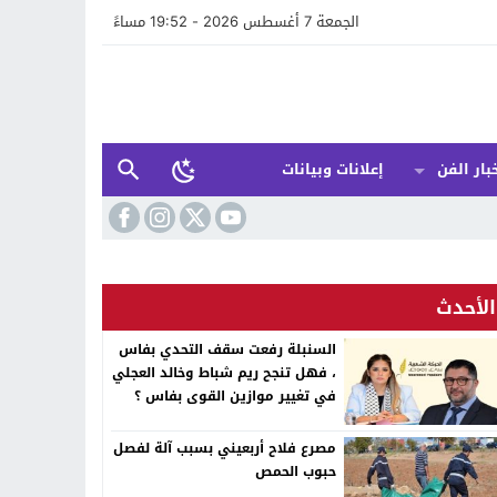
الجمعة 7 أغسطس 2026 - 19:52 مساءً
بار الفن
إعلانات وبيانات
الأحدث
السنبلة رفعت سقف التحدي بفاس
، فهل تنجح ريم شباط وخالد العجلي
في تغيير موازين القوى بفاس ؟
مصرع فلاح أربعيني بسبب آلة لفصل
حبوب الحمص