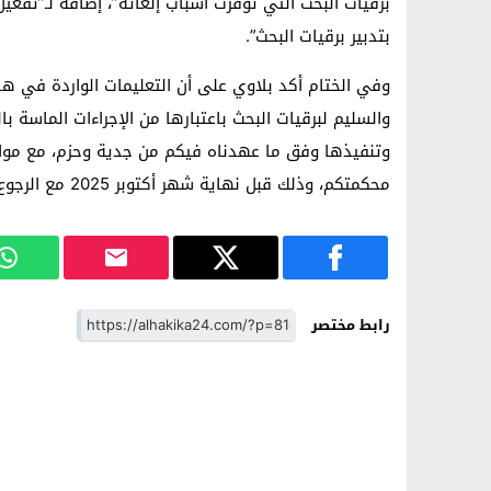
برقيات البحث التي توفرت أسباب إلغائه”، إضافة لـ”تفعي
بتدبير برقيات البحث”.
وفي الختام أكد بلاوي على أن التعليمات الواردة في هذ
والسليم لبرقيات البحث باعتبارها من الإجراءات الماسة بالح
وتنفيذها وفق ما عهدناه فيكم من جدية وحزم، مع مواف
محكمتكم، وذلك قبل نهاية شهر أكتوبر 2025 مع الرجوع إلينا في حال وجود أي صعوبة قد تعترضكم في هذا الشأن”.
رابط مختصر