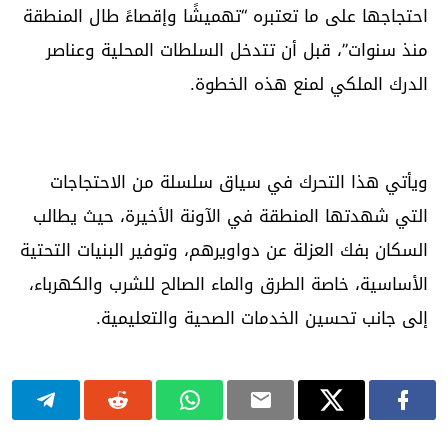
احتجاجها على ما تعتبره “تهميشًا وإقصاءً طال المنطقة
منذ سنوات”، قبل أن تتدخل السلطات المحلية وعناصر
الدرك الملكي لمنع هذه الخطوة.
ويأتي هذا التحرك في سياق سلسلة من الاحتجاجات
التي شهدتها المنطقة في الآونة الأخيرة، حيث يطالب
السكان بفك العزلة عن دواويرهم، وتوفير البنيات التحتية
الأساسية، خاصة الطرق والماء الصالح للشرب والكهرباء،
إلى جانب تحسين الخدمات الصحية والتعليمية.