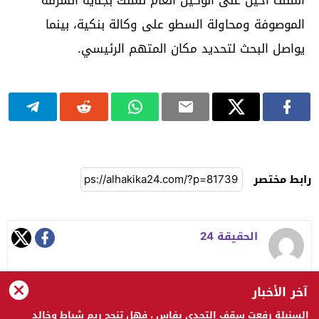
الموصوفة ومحاولة السطو على وكالة بنكية، بينما
يواصل البحث لتحديد مكان المتهم الرئيسي.
رابط مختصر
الحقيقة 24
آخر الأخبار
السنبلة رفعت سقف التحدي بفاس ، فهل تنجح ريم شباط وخالد