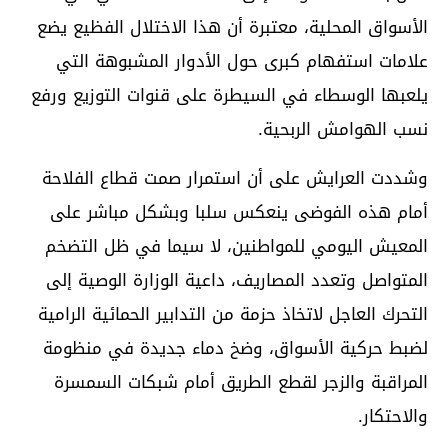
الأسواق المحلية، معتبرة أن هذا الاختلال الفظيع يضع
علامات استفهام كبرى حول الأدوار المشبوهة التي
يلعبها الوسطاء في السيطرة على قنوات التوزيع ورفع
نسب الهوامش الربحية.
وشددت العرايش على أن استمرار صمت قطاع الفلاحة
أمام هذه الفوضى ينعكس سلبا وبشكل مباشر على
المعيش اليومي للمواطنين، لا سيما في ظل التضخم
المتواصل وتعدد المصاريف، داعية الوزارة الوصية إلى
التحرك العاجل لاتخاذ حزمة من التدابير الحمائية الرامية
لضبط حركية الأسواق، وضخ دماء جديدة في منظومة
المراقبة والزجر لقطع الطريق أمام شبكات السمسرة
والاحتكار.