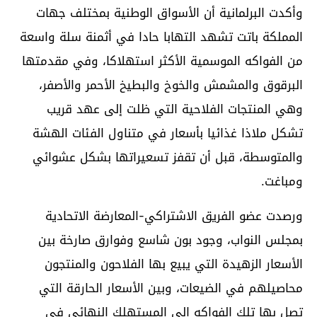
وأكدت البرلمانية أن الأسواق الوطنية بمختلف جهات
المملكة باتت تشهد التهابا حادا في أثمنة سلة واسعة
من الفواكه الموسمية الأكثر استهلاكا، وفي مقدمتها
البرقوق والمشمش والخوخ والبطيخ الأحمر والأصفر،
وهي المنتجات الفلاحية التي ظلت إلى عهد قريب
تشكل ملاذا غذائيا بأسعار في متناول الفئات الهشة
والمتوسطة، قبل أن تقفز تسعيراتها بشكل عشوائي
ومباغت.
ورصدت عضو الفريق الاشتراكي-المعارضة الاتحادية
بمجلس النواب، وجود بون شاسع وفوارق صارخة بين
الأسعار الزهيدة التي يبيع بها الفلاحون والمنتجون
محاصيلهم في الضيعات، وبين الأسعار الحارقة التي
تصل بها تلك الفواكه إلى المستهلك النهائي في