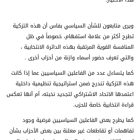
ويرى متابعون للشأن السياسي بفاس أن هذه التزكية
تطرح أكثر من علامة استفهام، خصوصاً في ظل
المنافسة القوية المرتقبة بهذه الدائرة الانتخابية ،
والتي تعرف حضور أسماء وازنة من أحزاب أخرى .
كما يتساءل عدد من الفاعلين السياسيين عما إذا كانت
هذه التزكية تندرج ضمن استراتيجية تنظيمية داخلية
اعتمدها الاتحاد الاشتراكي لتجديد نخبته، أم أنها تعكس
قراءة انتخابية خاصة للحزب.
كما يطرح بعض الفاعلين السياسيين فرضية وجود
تفاهمات أو تقاطعات غير معلنة بين بعض الأحزاب بشأن