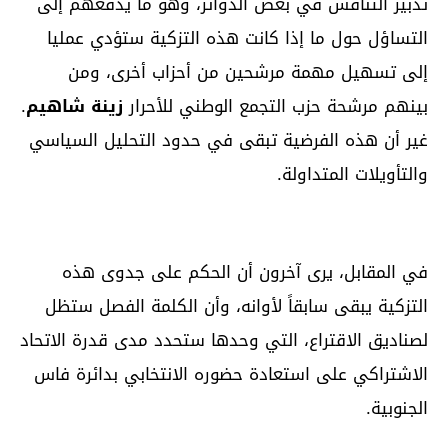
تدبير التنافس في بعض الدوائر، وهو ما يدفعهم إلى
التساؤل حول ما إذا كانت هذه التزكية ستؤدي عمليا
إلى تسهيل مهمة مرشحين من أحزاب أخرى، ومن
بينهم مرشحة حزب التجمع الوطني للأحرار
زينة شاهيم
.
غير أن هذه الفرضية تبقى في حدود التحليل السياسي
والتأويلات المتداولة.
في المقابل، يرى آخرون أن الحكم على جدوى هذه
التزكية يبقى سابقاً لأوانه، وأن الكلمة الفصل ستظل
لصناديق الاقتراع، التي وحدها ستحدد مدى قدرة الاتحاد
الاشتراكي على استعادة حضوره الانتخابي بدائرة فاس
الجنوبية.