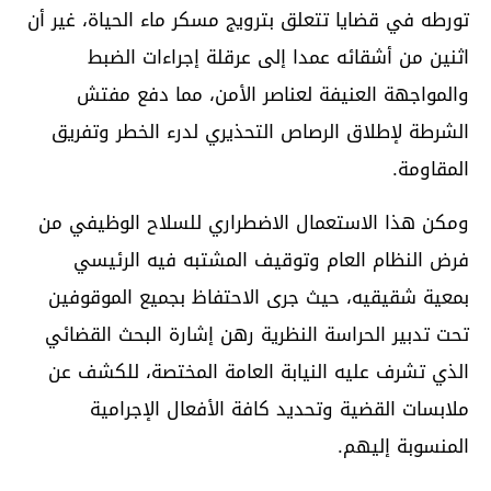
تورطه في قضايا تتعلق بترويج مسكر ماء الحياة، غير أن
اثنين من أشقائه عمدا إلى عرقلة إجراءات الضبط
والمواجهة العنيفة لعناصر الأمن، مما دفع مفتش
الشرطة لإطلاق الرصاص التحذيري لدرء الخطر وتفريق
المقاومة.
ومكن هذا الاستعمال الاضطراري للسلاح الوظيفي من
فرض النظام العام وتوقيف المشتبه فيه الرئيسي
بمعية شقيقيه، حيث جرى الاحتفاظ بجميع الموقوفين
تحت تدبير الحراسة النظرية رهن إشارة البحث القضائي
الذي تشرف عليه النيابة العامة المختصة، للكشف عن
ملابسات القضية وتحديد كافة الأفعال الإجرامية
المنسوبة إليهم.