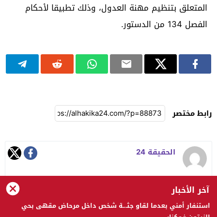
المتعلق بتنظيم مهنة العدول، وذلك تطبيقا لأحكام
الفصل 134 من الدستور.
رابط مختصر
الحقيقة 24
آخر الأخبار
استنفار أمني بعدما لقاو جثـ.ـة شخص داخل مرحاض مقهى بحي
الحقيقة 24 © 2023 جميع الحقوق محفوظة