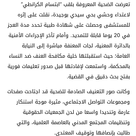
تعرضت الضحية المعروفة بلقب “ابتسام الكرانطي”
لاعتداء وحشي بحي سيدي بوجيدة، نقلت على إثره
للمستشفى وحصلت على شهادة طبية تحدد مدة العجز
في 20 يوما قابلة للتمديد. وأمام تأخر الإجراءات الأمنية
بالدائرة المعنية، لجات المعنفة مباشرة إلى النيابة
العامة؛ حيث استقبلتها خلية مكافحة العنف ضد النساء
بالمحكمة، واستمعت لإفادتها قبل صدور تعليمات فورية
بفتح بحث دقيق في القضية.
وكانت صور التعنيف الصادمة للضحية قد اجتاحت صفحات
ومجموعات التواصل الاجتماعي، مثيرة موجة استنكار
عارمة وتنديدا واسعا من لدن الجمعيات الحقوقية
وتنظيمات المجتمع المدني بالعاصمة العلمية، والتي
طالبت بإنصافها وتوقيف المعتدي.