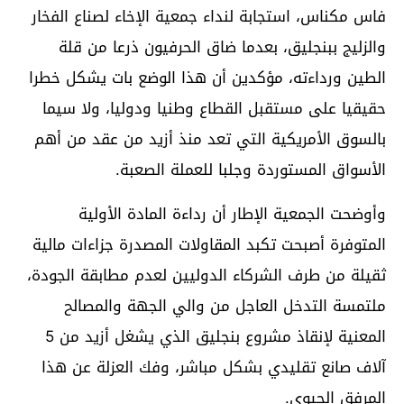
فاس مكناس، استجابة لنداء جمعية الإخاء لصناع الفخار
والزليج ببنجليق، بعدما ضاق الحرفيون ذرعا من قلة
الطين ورداءته، مؤكدين أن هذا الوضع بات يشكل خطرا
حقيقيا على مستقبل القطاع وطنيا ودوليا، ولا سيما
بالسوق الأمريكية التي تعد منذ أزيد من عقد من أهم
الأسواق المستوردة وجلبا للعملة الصعبة.
وأوضحت الجمعية الإطار أن رداءة المادة الأولية
المتوفرة أصبحت تكبد المقاولات المصدرة جزاءات مالية
ثقيلة من طرف الشركاء الدوليين لعدم مطابقة الجودة،
ملتمسة التدخل العاجل من والي الجهة والمصالح
المعنية لإنقاذ مشروع بنجليق الذي يشغل أزيد من 5
آلاف صانع تقليدي بشكل مباشر، وفك العزلة عن هذا
المرفق الحيوي.