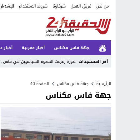
من نحن
فريق العمل
شركاؤنا
شروط الاستخدام
للإشهار
جهة فاس مكناس
أخبار مغربية
أخبار د
أخر المستجدات
صورة زعزعت الخصوم السياسيين في فاس : 
Stop
الرئيسية
جهة فاس مكناس
الصفحة 40
Previous
جهة فاس مكناس
Next