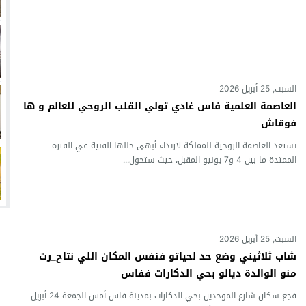
السبت, 25 أبريل 2026
العاصمة العلمية فاس غادي تولي القلب الروحي للعالم و ها
فوقاش
تستعد العاصمة الروحية للمملكة لارتداء أبهى حللها الفنية في الفترة
الممتدة ما بين 4 و7 يونيو المقبل، حيث ستحول...
السبت, 25 أبريل 2026
شاب ثلاثيني وضع حد لحياتو فنفس المكان اللي نتاح_رت
منو الوالدة ديالو بحي الدكارات ففاس
فجع سكان شارع الموحدين بحي الدكارات بمدينة فاس أمس الجمعة 24 أبريل