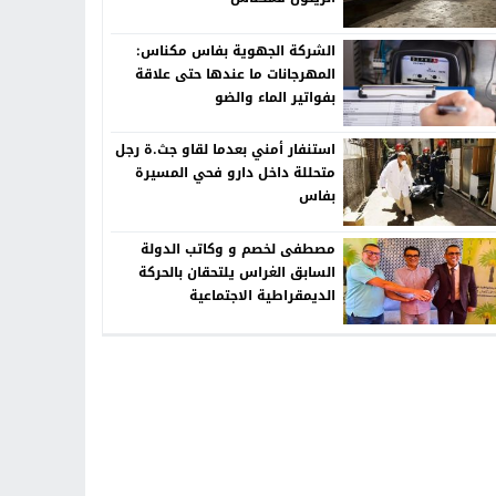
الشركة الجهوية بفاس مكناس:
المهرجانات ما عندها حتى علاقة
بفواتير الماء والضو
استنفار أمني بعدما لقاو جث.ة رجل
متحللة داخل دارو فحي المسيرة
بفاس
مصطفى لخصم و وكاتب الدولة
السابق الغراس يلتحقان بالحركة
الديمقراطية الاجتماعية