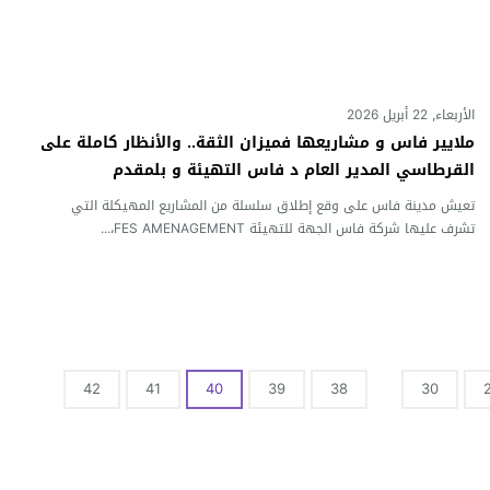
الأربعاء, 22 أبريل 2026
ملايير فاس و مشاريعها فميزان الثقة.. والأنظار كاملة على
القرطاسي المدير العام د فاس التهيئة و بلمقدم
تعيش مدينة فاس على وقع إطلاق سلسلة من المشاريع المهيكلة التي
تشرف عليها شركة فاس الجهة للتهيئة FES AMENAGEMENT،...
42
41
40
39
38
30