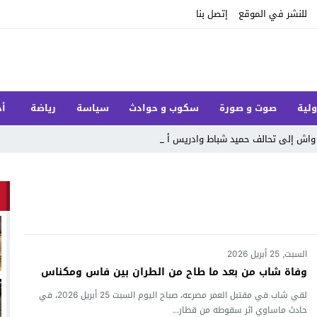
للنشر في الموقع
إتصل بنا
ولية
صوت و صورة
سكوب و حوادث
سياسة
رياضة
أخ
واش إلى تحالف حميد شباط وادريس أبلهاض يقدر _
السبت, 25 أبريل 2026
وفاة شاب من بعد ما طاح من الطران بين فاس ومكناس
لقي شاب في مقتبل العمر مصرعه، صباح اليوم السبت 25 أبريل 2026، في
حادث ماساوي اثر سقوطه من قطار...