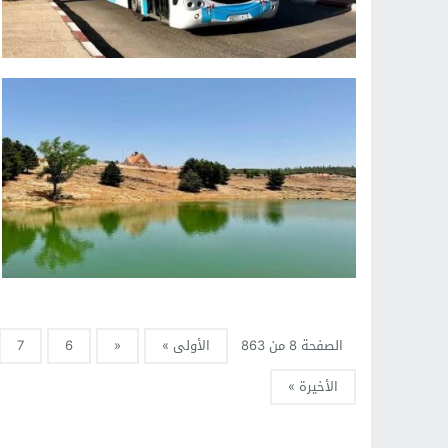
الصفحة 8 من 863
الأولى »
«
6
7
الأخيرة »