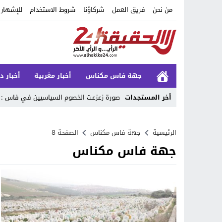
من نحن
فريق العمل
شركاؤنا
شروط الاستخدام
للإشهار
جهة فاس مكناس
أخبار مغربية
أخبار د
أخر المستجدات
صورة زعزعت الخصوم السياسيين في فاس : 
Stop
الرئيسية
جهة فاس مكناس
الصفحة 8
Previous
جهة فاس مكناس
Next