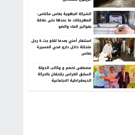
الشركة الجهوية بفاس مكناس:
المهرجانات ما عندها حتى علاقة
بفواتير الماء والضو
استنفار أمني بعدما لقاو جث.ة رجل
متحللة داخل دارو فحي المسيرة
بفاس
مصطفى لخصم و وكاتب الدولة
السابق الغراس يلتحقان بالحركة
الديمقراطية الاجتماعية