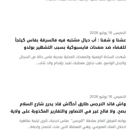
الخميس, 16 يوليو 2026
عشنا و شفنا : أب ديال مشتبه فيه فالسرقة بفاس كيلجأ
للقضاء ضد صفحات فايسبوكية بسبب التشهير بولدو
شهدت الساحة الرقمية والصفحات المحلية بمدينة فاس حالة من السجال
والجدل الواسع، عقب تداول معطيات تفيد بإقدام والد شاب...
الخميس, 16 يوليو 2026
واش قائد النرجس طارق أحكّاش قاد يحرر شارع السلام
بصح، ولا فالح غير في التصاور والتقارير المكذوبة على ولاية
الجهة
يواجه المرفق العام بملحقة "النرجس" بفاس تحديات كبرى ترتبط بظاهرة
احتلال الملك العمومي، وهي المعضلة التي عادت لتتصدر واجهة...