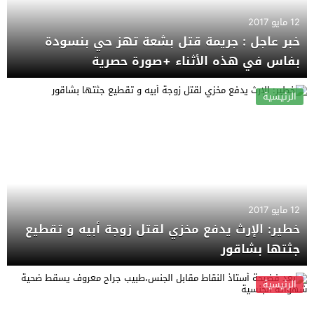
12 مايو 2017
خبر عاجل : جريمة قتل بشعة تهز حي بنسودة
بفاس في هذه الأثناء +صورة حصرية
الرئيسية
12 مايو 2017
خطير: الإرث يدفع مخزي لقتل زوجة أبيه و تقطيع
جثتها بشاقور
الرئيسية