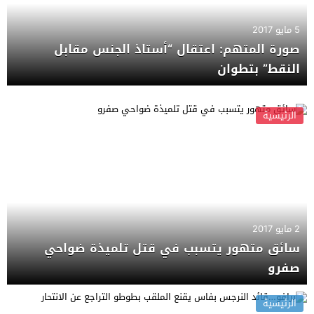
5 مايو 2017
صورة المتهم: اعتقال “أستاذ الجنس مقابل
النقط” بتطوان
الرئيسية
2 مايو 2017
سائق متهور يتسبب في قتل تلميذة ضواحي
صفرو
الرئيسية