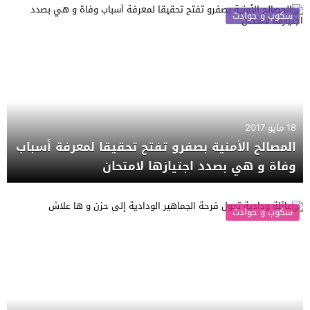
سكوب و حوادث
18 مايو 2017
المصالح الأمنية بصفرو تفتح تحقيقا لمعرفة أسباب
وفاة و هي بصدد اجتيازها لامتحان
سكوب و حوادث