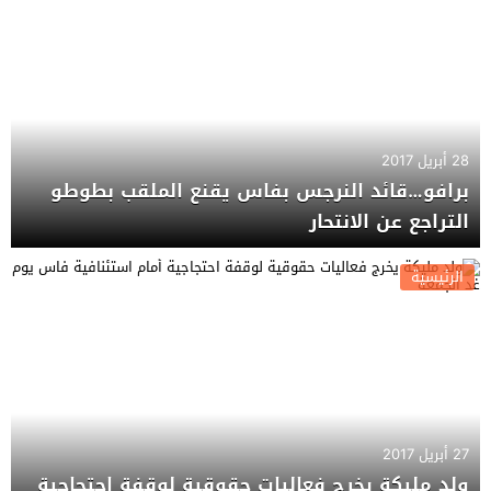
28 أبريل 2017
برافو…قائد النرجس بفاس يقنع الملقب بطوطو
التراجع عن الانتحار
الرئيسية
27 أبريل 2017
ولد مليكة يخرج فعاليات حقوقية لوقفة احتجاجية