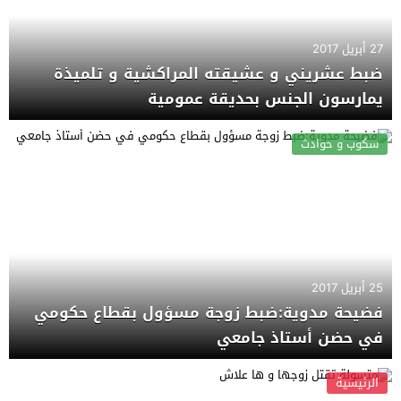
27 أبريل 2017
ضبط عشريني و عشيقته المراكشية و تلميذة
يمارسون الجنس بحديقة عمومية
سكوب و حوادث
25 أبريل 2017
فضيحة مدوية:ضبط زوجة مسؤول بقطاع حكومي
في حضن أستاذ جامعي
الرئيسية