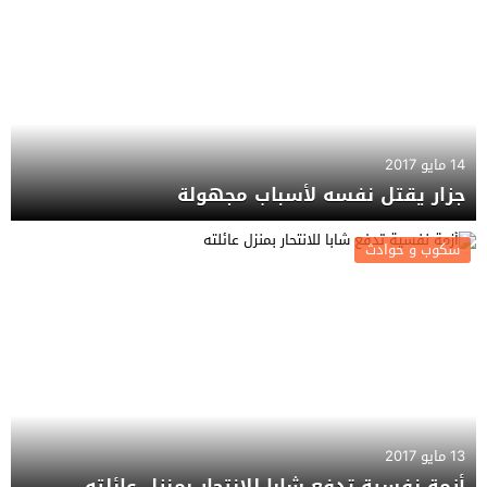
14 مايو 2017
جزار يقتل نفسه لأسباب مجهولة
سكوب و حوادث
13 مايو 2017
أزمة نفسية تدفع شابا للانتحار بمنزل عائلته