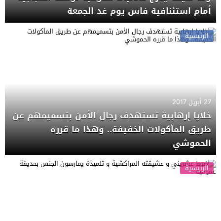
أمام استئنافية فاس يوم غد الجمعة
الرئيسية
27 أبريل 2017
خلايا إرهابية تستهدف رجال الأمن بتسميمهم عن
طريق المأكولات الخفيفة.. وهذا ما قرره
الحموشي
الرئيسية