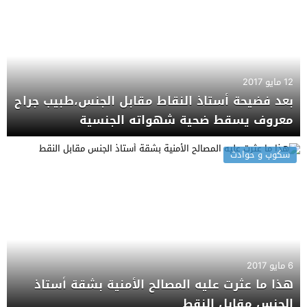
12 مايو 2017
بعد فضيحة أستاذ النقاط مقابل الجنس،طبيب جراح
معروف يسقط ضحية شهواته الجنسية
سكوب و حوادث
6 مايو 2017
هذا ما عثرت عليه المصالح الأمنية بشقة أستاذ
الجنس مقابل النقط