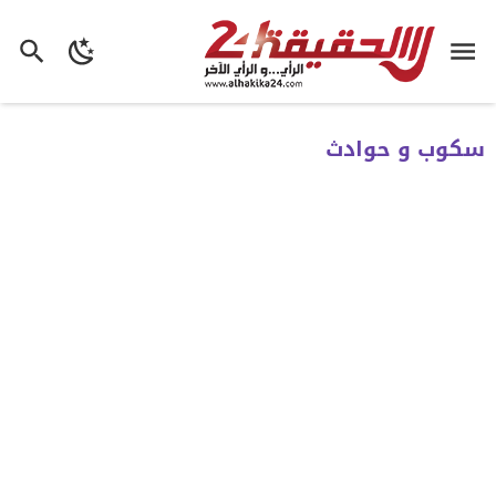
سكوب و حوادث