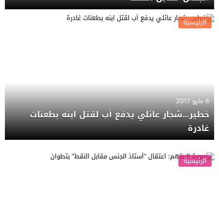
الرئيسية
6 مايو 2017
خطير…شجار عائلي يدفع أب لقتل ابنه بطعنات
غادرة
الرئيسية