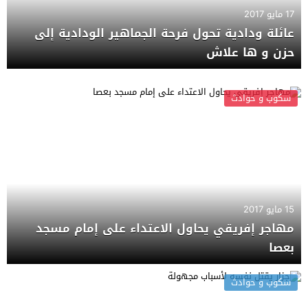
17 مايو 2017
عائلة ودادية تحول فرحة الجماهير الودادية إلى
حزن و ها علاش
سكوب و حوادث
15 مايو 2017
مهاجر إفريقي يحاول الاعتداء على إمام مسجد
بعصا
سكوب و حوادث